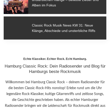
Alben im Fokus
Classic Rock Musik News KW 31: Neue
Klänge, Abschiede und unsterbliche Riffs
Echte Klassiker. Echter Rock. Echt Hamburg.
Hamburg Classic Rock: Dein Radiosender und Blog für
Hamburgs beste Rockmusik
Willkommen bei Hamburg Classic Rock – deinem Radiosender für
die besten Classic-Rock-Hits nonstop! Erlebe rund um die Uhr
legendäre Rock-Klassiker, kultige Gitarrenriffs und zeitlose Songs,
die Geschichte geschrieben haben. Als echter Hamburger
Radiosender bringen wir die Leidenschaft für Rockmusik direkt aus