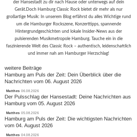
der Hansestadt zu dir nach Hause oder unterwegs auf dein
Gerät.Doch Hamburg Classic Rock bietet dir mehr als nur
großartige Musik: In unserem Blog erfährst du alles Wichtige rund
um die Hamburger Rockszene, Konzerttipps, spannende
Hintergrundgeschichten und lokale Insider-News aus der
pulsierenden Musikmetropole Hamburg. Tauche ein in die
faszinierende Welt des Classic Rock – authentisch, leidenschaftlich
und immer nah am Hamburger Herzschlag!
weitere Beiträge
Hamburg am Puls der Zeit: Dein Überblick über die
Nachrichten vom 06. August 2026
Matthes
06.08.2026
Posted
Der Pulsschlag der Hansestadt: Deine Nachrichten aus
by
Hamburg vom 05. August 2026
Matthes
05.08.2026
Posted
Hamburg am Puls der Zeit: Die wichtigsten Nachrichten
by
vom 04. August 2026
Matthes
04.08.2026