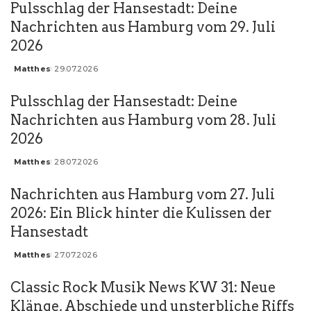
Pulsschlag der Hansestadt: Deine
Nachrichten aus Hamburg vom 29. Juli
2026
Matthes
29.07.2026
Posted
by
Pulsschlag der Hansestadt: Deine
Nachrichten aus Hamburg vom 28. Juli
2026
Matthes
28.07.2026
Posted
by
Nachrichten aus Hamburg vom 27. Juli
2026: Ein Blick hinter die Kulissen der
Hansestadt
Matthes
27.07.2026
Posted
by
Classic Rock Musik News KW 31: Neue
Klänge, Abschiede und unsterbliche Riffs