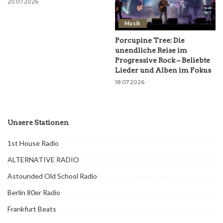
20.07.2026
Musik
Porcupine Tree: Die
unendliche Reise im
Progressive Rock – Beliebte
Lieder und Alben im Fokus
18.07.2026
Unsere Stationen
1st House Radio
ALTERNATIVE RADIO
Astounded Old School Radio
Berlin 80er Radio
Frankfurt Beats