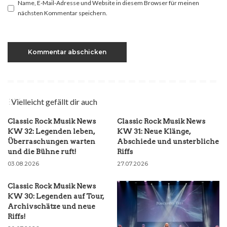
Name, E-Mail-Adresse und Website in diesem Browser für meinen
nächsten Kommentar speichern.
Vielleicht gefällt dir auch
Classic Rock Musik News
Classic Rock Musik News
KW 32: Legenden leben,
KW 31: Neue Klänge,
Überraschungen warten
Abschiede und unsterbliche
und die Bühne ruft!
Riffs
03.08.2026
27.07.2026
Classic Rock Musik News
KW 30: Legenden auf Tour,
Archivschätze und neue
Riffs!