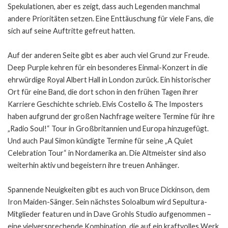
Spekulationen, aber es zeigt, dass auch Legenden manchmal
andere Prioritäten setzen. Eine Enttäuschung für viele Fans, die
sich auf seine Auftritte gefreut hatten.
Auf der anderen Seite gibt es aber auch viel Grund zur Freude.
Deep Purple kehren für ein besonderes Einmal-Konzert in die
ehrwürdige Royal Albert Hall in London zurück. Ein historischer
Ort für eine Band, die dort schon in den frühen Tagen ihrer
Karriere Geschichte schrieb. Elvis Costello & The Imposters
haben aufgrund der großen Nachfrage weitere Termine für ihre
„Radio Soul!“ Tour in Großbritannien und Europa hinzugefügt.
Und auch Paul Simon kündigte Termine für seine „A Quiet
Celebration Tour“ in Nordamerika an. Die Altmeister sind also
weiterhin aktiv und begeistern ihre treuen Anhänger.
Spannende Neuigkeiten gibt es auch von Bruce Dickinson, dem
Iron Maiden-Sänger. Sein nächstes Soloalbum wird Sepultura-
Mitglieder featuren und in Dave Grohls Studio aufgenommen –
eine vielversprechende Kombination, die auf ein kraftvolles Werk