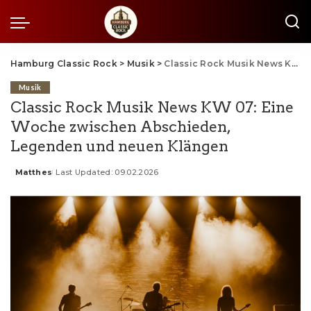
Hamburg Classic Rock
>
Musik
>
Classic Rock Musik News KW 07: Eine Woche zwischen Abschieden, Legenden und neuen Klängen
Musik
Classic Rock Musik News KW 07: Eine
Woche zwischen Abschieden,
Legenden und neuen Klängen
Matthes
Last Updated: 09.02.2026
Posted
by