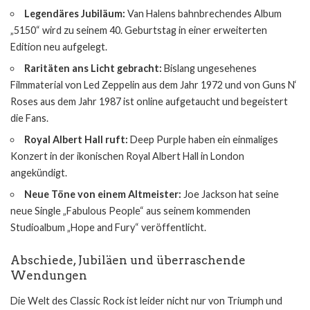
Legendäres Jubiläum:
Van Halens bahnbrechendes Album
„5150“ wird zu seinem 40. Geburtstag in einer erweiterten
Edition neu aufgelegt.
Raritäten ans Licht gebracht:
Bislang ungesehenes
Filmmaterial von Led Zeppelin aus dem Jahr 1972 und von Guns N‘
Roses aus dem Jahr 1987 ist online aufgetaucht und begeistert
die Fans.
Royal Albert Hall ruft:
Deep Purple haben ein einmaliges
Konzert in der ikonischen Royal Albert Hall in London
angekündigt.
Neue Töne von einem Altmeister:
Joe Jackson hat seine
neue Single „Fabulous People“ aus seinem kommenden
Studioalbum „Hope and Fury“ veröffentlicht.
Abschiede, Jubiläen und überraschende
Wendungen
Die Welt des Classic Rock ist leider nicht nur von Triumph und