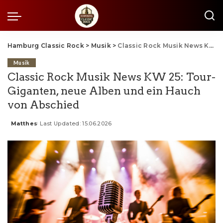
Hamburg Classic Rock
>
Musik
>
Classic Rock Musik News KW 25: Tour-Giganten, neue Alben und ein Hauch von Abschied
Musik
Classic Rock Musik News KW 25: Tour-
Giganten, neue Alben und ein Hauch
von Abschied
Matthes
Last Updated: 15.06.2026
Posted
by