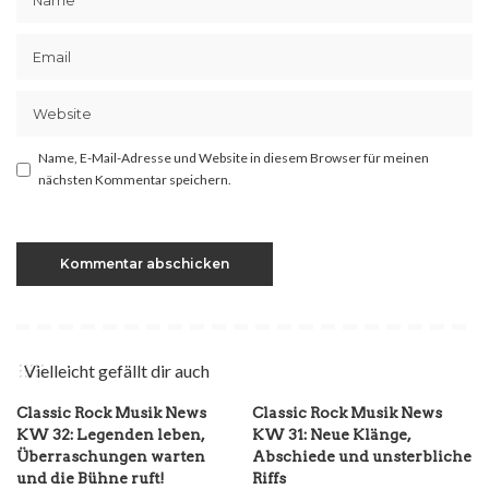
Name, E-Mail-Adresse und Website in diesem Browser für meinen
nächsten Kommentar speichern.
Vielleicht gefällt dir auch
Classic Rock Musik News
Classic Rock Musik News
KW 32: Legenden leben,
KW 31: Neue Klänge,
Überraschungen warten
Abschiede und unsterbliche
und die Bühne ruft!
Riffs