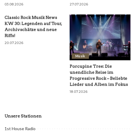
03.08.2026
27.07.2026
Classic Rock Musik News
KW 30: Legenden auf Tour,
Archivschätze und neue
Riffs!
20.07.2026
Musik
Porcupine Tree: Die
unendliche Reise im
Progressive Rock – Beliebte
Lieder und Alben im Fokus
18.07.2026
Unsere Stationen
1st House Radio