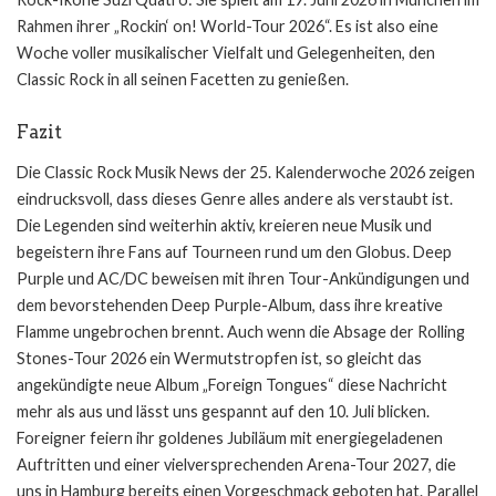
Rahmen ihrer „Rockin‘ on! World-Tour 2026“. Es ist also eine
Woche voller musikalischer Vielfalt und Gelegenheiten, den
Classic Rock in all seinen Facetten zu genießen.
Fazit
Die Classic Rock Musik News der 25. Kalenderwoche 2026 zeigen
eindrucksvoll, dass dieses Genre alles andere als verstaubt ist.
Die Legenden sind weiterhin aktiv, kreieren neue Musik und
begeistern ihre Fans auf Tourneen rund um den Globus. Deep
Purple und AC/DC beweisen mit ihren Tour-Ankündigungen und
dem bevorstehenden Deep Purple-Album, dass ihre kreative
Flamme ungebrochen brennt. Auch wenn die Absage der Rolling
Stones-Tour 2026 ein Wermutstropfen ist, so gleicht das
angekündigte neue Album „Foreign Tongues“ diese Nachricht
mehr als aus und lässt uns gespannt auf den 10. Juli blicken.
Foreigner feiern ihr goldenes Jubiläum mit energiegeladenen
Auftritten und einer vielversprechenden Arena-Tour 2027, die
uns in Hamburg bereits einen Vorgeschmack geboten hat. Parallel