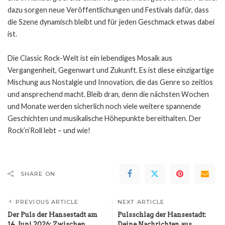
dazu sorgen neue Veröffentlichungen und Festivals dafür, dass
die Szene dynamisch bleibt und für jeden Geschmack etwas dabei
ist.
Die Classic Rock-Welt ist ein lebendiges Mosaik aus
Vergangenheit, Gegenwart und Zukunft. Es ist diese einzigartige
Mischung aus Nostalgie und Innovation, die das Genre so zeitlos
und ansprechend macht. Bleib dran, denn die nächsten Wochen
und Monate werden sicherlich noch viele weitere spannende
Geschichten und musikalische Höhepunkte bereithalten. Der
Rock’n’Roll lebt – und wie!
SHARE ON
PREVIOUS ARTICLE
NEXT ARTICLE
Der Puls der Hansestadt am
Pulsschlag der Hansestadt:
14. Juni 2026: Zwischen
Deine Nachrichten aus