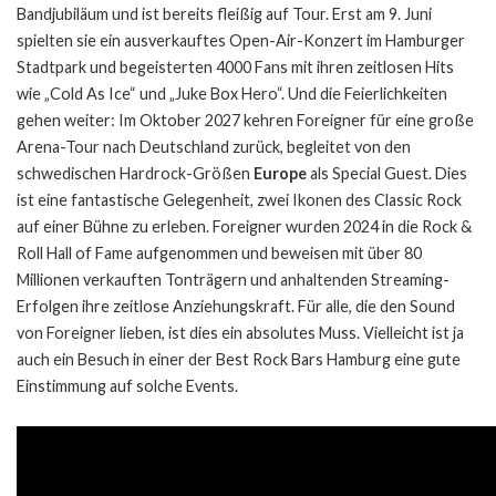
Bandjubiläum und ist bereits fleißig auf Tour. Erst am 9. Juni
spielten sie ein ausverkauftes Open-Air-Konzert im Hamburger
Stadtpark und begeisterten 4000 Fans mit ihren zeitlosen Hits
wie „Cold As Ice“ und „Juke Box Hero“. Und die Feierlichkeiten
gehen weiter: Im Oktober 2027 kehren Foreigner für eine große
Arena-Tour nach Deutschland zurück, begleitet von den
schwedischen Hardrock-Größen
Europe
als Special Guest. Dies
ist eine fantastische Gelegenheit, zwei Ikonen des Classic Rock
auf einer Bühne zu erleben. Foreigner wurden 2024 in die Rock &
Roll Hall of Fame aufgenommen und beweisen mit über 80
Millionen verkauften Tonträgern und anhaltenden Streaming-
Erfolgen ihre zeitlose Anziehungskraft. Für alle, die den Sound
von Foreigner lieben, ist dies ein absolutes Muss. Vielleicht ist ja
auch ein Besuch in einer der
Best Rock Bars Hamburg
eine gute
Einstimmung auf solche Events.