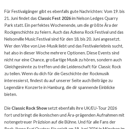
Für Festivalgänger gibt es ebenfalls gute Nachrichten: Vom 19. bis
21. Juni findet das
Classic Fest 2026
im Nelson Ledges Quarry
Park statt. Ein perfektes Wochenende, um die größte Ära der
Rockgeschichte zu feiern. Auch das Azkena Rock Festival und das
Nelsonville Music Festival sind für den 18. bis 20. Juni angesetzt.
Wer den Vibe von Live-Musik liebt und das Festivalerlebnis sucht,
hat also in dieser Woche mehrere Optionen. Diese Events sind
nicht nur eine Chance, großartige Musik zu hören, sondern auch
Gleichgesinnte zu treffen und die Leidenschaft für Classic Rock
zu teilen. Wenn du dich für die Geschichte der Rockmusik
interessierst, findest du auf unserer Seite auch Beiträge zu
Legendäre Konzerte in Hamburg
, die dir spannende Einblicke
bieten.
Die
Classic Rock Show
setzt ebenfalls ihre UK/EU-Tour 2026
fort und bringt die ikonischen und Ära-prägenden Aufnahmen mit
notengetreuer Präzision auf die Bühne. Und für alle Fans der
Rock-Ikone Suzi Quatro: Sie spielt am 19. Juni 2026 in München im