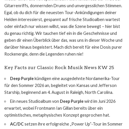
Gitarrenriffs, donnernden Drums und unvergesslichen Stimmen.
Egal, ob du dich für die neuesten Tour-Ankündigungen deiner
Helden interessierst, gespannt auf frische Studioalben wartest
oder einfach nur wissen willst, was die Szene bewegt – hier bist
du genau richtig. Wir tauchen tief ein in die Geschehnisse und
geben dir einen Überblick über das, was uns in dieser Woche und
darüber hinaus begeistert. Mach dich bereit für eine Dosis purer
Rockenergie, denn die Legenden ruhen nie!
Key Facts zur Classic Rock Musik News KW 25
Deep Purple
kündigen eine ausgedehnte Nordamerika-Tour
für den Sommer 2026 an, begleitet von Kansas und Jefferson
Starship, beginnend am 4. August in Raleigh, North Carolina.
Ein neues Studioalbum von
Deep Purple
wird im Juni 2026
erwartet, wobei Frontmann Ian Gillan bereits über ein
optimistisches, metaphysisches Konzept gesprochen hat.
AC/DC
setzen ihre erfolgreiche „Power Up“-Tour im Sommer