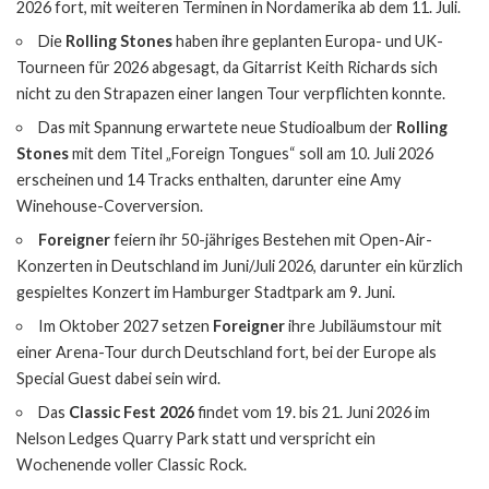
2026 fort, mit weiteren Terminen in Nordamerika ab dem 11. Juli.
Die
Rolling Stones
haben ihre geplanten Europa- und UK-
Tourneen für 2026 abgesagt, da Gitarrist Keith Richards sich
nicht zu den Strapazen einer langen Tour verpflichten konnte.
Das mit Spannung erwartete neue Studioalbum der
Rolling
Stones
mit dem Titel „Foreign Tongues“ soll am 10. Juli 2026
erscheinen und 14 Tracks enthalten, darunter eine Amy
Winehouse-Coverversion.
Foreigner
feiern ihr 50-jähriges Bestehen mit Open-Air-
Konzerten in Deutschland im Juni/Juli 2026, darunter ein kürzlich
gespieltes Konzert im Hamburger Stadtpark am 9. Juni.
Im Oktober 2027 setzen
Foreigner
ihre Jubiläumstour mit
einer Arena-Tour durch Deutschland fort, bei der Europe als
Special Guest dabei sein wird.
Das
Classic Fest 2026
findet vom 19. bis 21. Juni 2026 im
Nelson Ledges Quarry Park statt und verspricht ein
Wochenende voller Classic Rock.