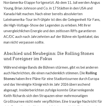
Nordamerika-Etappe fortgesetzt. Ab dem 11. Juli werden Angus
Young, Brian Johnson und Co. in 17 Städten in den USA und
Kanada Halt machen. Nach einer bereits absolvierten
Lateinamerika-Tour im Frühjahr ist dies die Gelegenheit für Fans,
die High-Voltage-Show der Legenden zu erleben. Mit ihrer
unvergleichlichen Energie und den zeitlosen Riffs garantieren
AC/DC auch nach Jahrzehnten auf der Bühne ein Spektakel, das
man nicht verpassen sollte.
Abschied und Neubeginn: Die Rolling Stones
und Foreigner im Fokus
Während einige Bands die Bühnen stürmen, gibt es bei anderen
auch Nachrichten, die einen nachdenklich stimmen. Die
Rolling
Stones
haben ihre Pläne für eine Stadiontournee durch Europa
und das Vereinigte Königreich im Jahr 2026 überraschend
abgesagt. Insiderberichten zufolge konnte Gitarrenlegende
Keith Richards sich den Strapazen einer mehrmonatigen
Großtournee nicht mehr verpflichten. Eine traurige Nachricht für