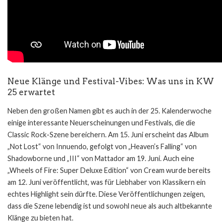
Neue Klänge und Festival-Vibes: Was uns in KW
25 erwartet
Neben den großen Namen gibt es auch in der 25. Kalenderwoche
einige interessante Neuerscheinungen und Festivals, die die
Classic Rock-Szene bereichern. Am 15. Juni erscheint das Album
„Not Lost“ von Innuendo, gefolgt von „Heaven’s Falling“ von
Shadowborne und „III“ von Mattador am 19. Juni. Auch eine
„Wheels of Fire: Super Deluxe Edition“ von Cream wurde bereits
am 12. Juni veröffentlicht, was für Liebhaber von Klassikern ein
echtes Highlight sein dürfte. Diese Veröffentlichungen zeigen,
dass die Szene lebendig ist und sowohl neue als auch altbekannte
Klänge zu bieten hat.