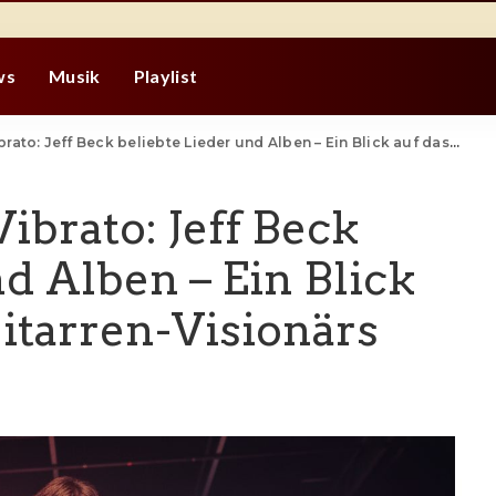
ws
Musik
Playlist
eff Beck beliebte Lieder und Alben – Ein Blick auf das Erbe des Gitarren-Visionärs
ibrato: Jeff Beck
d Alben – Ein Blick
Gitarren-Visionärs