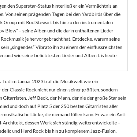
en den Superstar-Status hinterließ er ein Vermächtnis an
 Von seinen prägenden Tagen bei den Yardbirds über die
k Group mit Rod Stewart bis hin zu den instrumentalen
 Blow“ – seine Alben und die darin enthaltenen Lieder
e Rockmusik je hervorgebracht hat. Entdecke, warum seine
sein „singendes“ Vibrato ihn zu einem der einflussreichsten
en und wie seine beliebtesten Lieder und Alben bis heute
 Tod im Januar 2023 traf die Musikwelt wie ein
 der Classic Rock nicht nur einen seiner größten, sondern
en Gitarristen. Jeff Beck, der Mann, der nie der große Star sein
mied und doch auf Platz 5 der 250 besten Gitarristen aller
ne musikalische Lücke, die niemand füllen kann. Er war ein Anti-
d-Architekt, dessen Werk sich ständig weiterentwickelte –
delic und Hard Rock bis hin zu komplexem Jazz-Fusion.