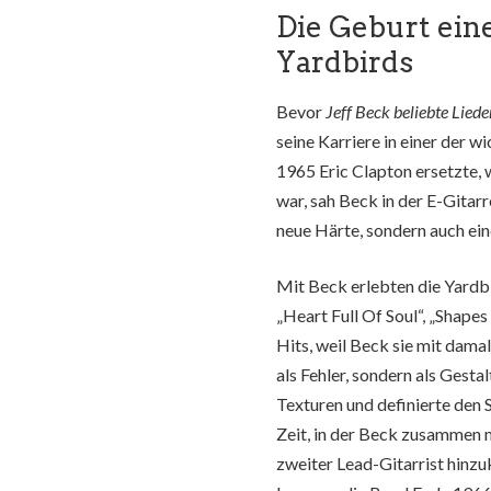
Die Geburt eine
Yardbirds
Bevor
Jeff Beck beliebte Lied
seine Karriere in einer der w
1965 Eric Clapton ersetzte,
war, sah Beck in der E-Gitarr
neue Härte, sondern auch ein
Mit Beck erlebten die Yardbi
„Heart Full Of Soul“, „Shape
Hits, weil Beck sie mit dama
als Fehler, sondern als Ges
Texturen und definierte den
Zeit, in der Beck zusammen 
zweiter Lead-Gitarrist hinzu