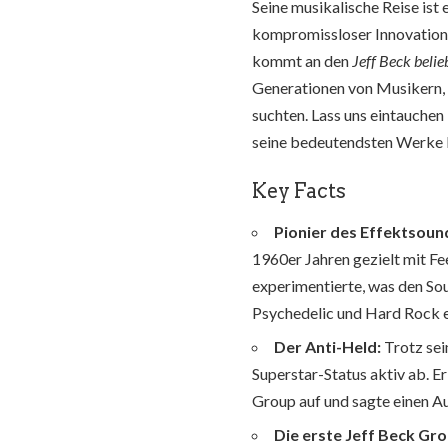
Seine musikalische Reise ist 
kompromissloser Innovation.
kommt an den
Jeff Beck belie
Generationen von Musikern, 
suchten. Lass uns eintauchen
seine bedeutendsten Werke 
Key Facts
Pionier des Effektsoun
1960er Jahren gezielt mit 
experimentierte, was den So
Psychedelic und Hard Rock 
Der Anti-Held:
Trotz sei
Superstar-Status aktiv ab. E
Group auf und sagte einen A
Die erste Jeff Beck Gro