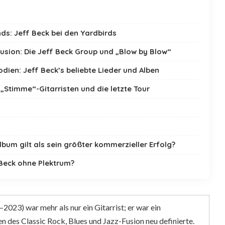
ds: Jeff Beck bei den Yardbirds
usion: Die Jeff Beck Group und „Blow by Blow“
odien: Jeff Beck’s beliebte Lieder und Alben
„Stimme“-Gitarristen und die letzte Tour
bum gilt als sein größter kommerzieller Erfolg?
Beck ohne Plektrum?
2023) war mehr als nur ein Gitarrist; er war ein
en des Classic Rock, Blues und Jazz-Fusion neu definierte.