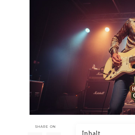
SHARE ON
Inhalt