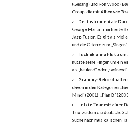
(Gesang) und Ron Wood (Bass,
Group, die mit Alben wie
Tru
Der instrumentale Dur
George Martin, markierte B
Jazz-Fusion. Es gilt als Mei
und die Gitarre zum „Singen“
Technik ohne Plektrum:
nutzte seine Finger, um ein e
als „heulend“ oder „weinend“
Grammy-Rekordhalter
davon in den Kategorien „Be
Mind“ (2001), „Plan B“ (2003
Letzte Tour mit einer 
Trio, zu dem die deutsche Sc
Suche nach musikalischen Ta