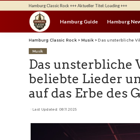
Hamburg Classic Rock +++ Aktueller Titel:
Loading
+++
Hamburg Guide
Hamburg Ne
Hamburg Classic Rock
>
Musik
>
Das unsterbliche Vibrato: J
Musik
Das unsterbliche V
beliebte Lieder un
auf das Erbe des 
Last Updated: 08.11.2025
Posted
by