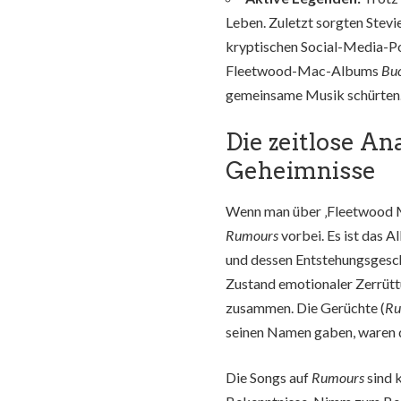
Leben. Zuletzt sorgten Stev
kryptischen Social-Media-Pos
Fleetwood-Mac-Albums
Bu
gemeinsame Musik schürten
Die zeitlose A
Geheimnisse
Wenn man über ‚Fleetwood Ma
Rumours
vorbei. Es ist das 
und dessen Entstehungsgesch
Zustand emotionaler Zerrüt
zusammen. Die Gerüchte (
Ru
seinen Namen gaben, waren di
Die Songs auf
Rumours
sind 