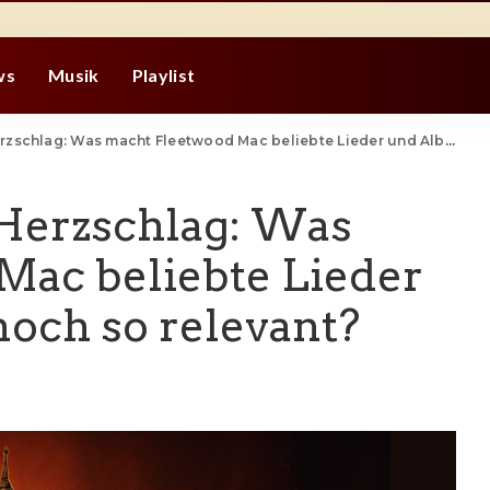
ws
Musik
Playlist
ag: Was macht Fleetwood Mac beliebte Lieder und Alben heute noch so relevant?
 Herzschlag: Was
Mac beliebte Lieder
och so relevant?