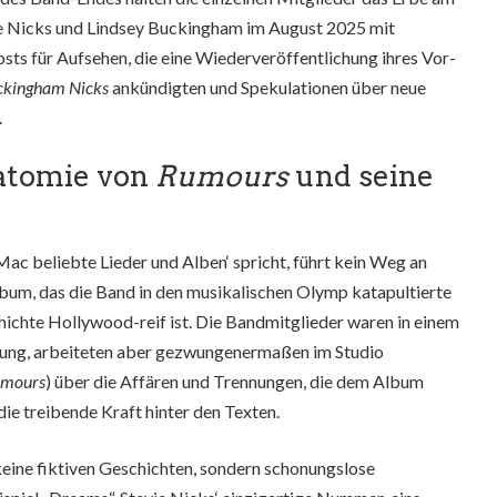
ie Nicks und Lindsey Buckingham im August 2025 mit
ts für Aufsehen, die eine Wiederveröffentlichung ihres Vor-
ckingham Nicks
ankündigten und Spekulationen über neue
.
natomie von
Rumours
und seine
c beliebte Lieder und Alben‘ spricht, führt kein Weg an
Album, das die Band in den musikalischen Olymp katapultierte
ichte Hollywood-reif ist. Die Bandmitglieder waren in einem
tung, arbeiteten aber gezwungenermaßen im Studio
mours
) über die Affären und Trennungen, die dem Album
e treibende Kraft hinter den Texten.
keine fiktiven Geschichten, sondern schonungslose