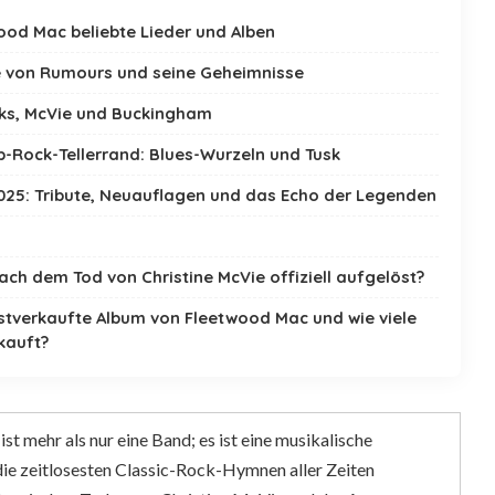
ood Mac beliebte Lieder und Alben
e von Rumours und seine Geheimnisse
cks, McVie und Buckingham
p-Rock-Tellerrand: Blues-Wurzeln und Tusk
025: Tribute, Neuauflagen und das Echo der Legenden
ach dem Tod von Christine McVie offiziell aufgelöst?
stverkaufte Album von Fleetwood Mac und wie viele
kauft?
t mehr als nur eine Band; es ist eine musikalische
ie zeitlosesten Classic-Rock-Hymnen aller Zeiten