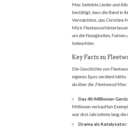
Mac beliebte Lieder und Albe
bestätigt, dass die Band in i
Vermächtnis, das Christine 
Mick Fleetwood hinterlassen 
um die Neuigkeiten, Fakten 
beleuchten.
Key Facts zu Fleetw
Die Geschichte von Fleetwood
eigenes Epos verdient hätte. 
du über die ‚Fleetwood Mac b
Das 40-Millionen-Gerüc
Millionen verkauften Exempl
war drei Jahrzehnte lang die
Drama als Katalysator: