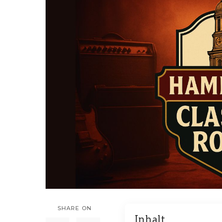
SHARE ON
Inhalt