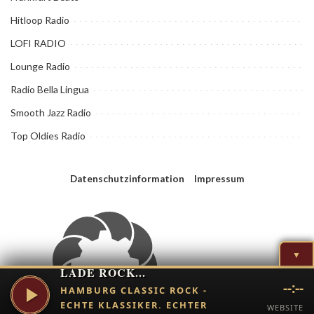
Hitloop Radio
LOFI RADIO
Lounge Radio
Radio Bella Lingua
Smooth Jazz Radio
Top Oldies Radio
Datenschutzinformation
Impressum
▼
LADE ROCK...
--:--
HAMBURG CLASSIC ROCK -
ECHTE KLASSIKER. ECHTER
WEBSITE