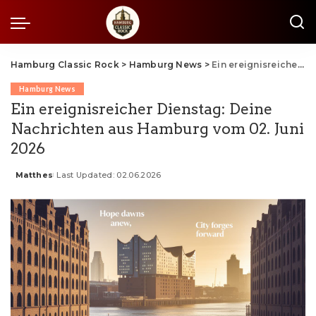
Hamburg Classic Rock
>
Hamburg News
>
Ein ereignisreicher Dienstag: Deine Nachrichten aus Hamburg vom 02. Juni 2026
Hamburg News
Ein ereignisreicher Dienstag: Deine
Nachrichten aus Hamburg vom 02. Juni
2026
Matthes
Last Updated: 02.06.2026
Posted
by