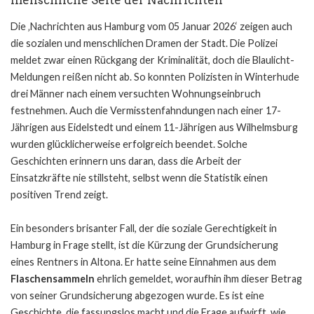
menschliche Seite der Nachrichten
Die ‚Nachrichten aus Hamburg vom 05 Januar 2026‘ zeigen auch
die sozialen und menschlichen Dramen der Stadt. Die Polizei
meldet zwar einen Rückgang der Kriminalität, doch die Blaulicht-
Meldungen reißen nicht ab. So konnten Polizisten in Winterhude
drei Männer nach einem versuchten Wohnungseinbruch
festnehmen. Auch die Vermisstenfahndungen nach einer 17-
Jährigen aus Eidelstedt und einem 11-Jährigen aus Wilhelmsburg
wurden glücklicherweise erfolgreich beendet. Solche
Geschichten erinnern uns daran, dass die Arbeit der
Einsatzkräfte nie stillsteht, selbst wenn die Statistik einen
positiven Trend zeigt.
Ein besonders brisanter Fall, der die soziale Gerechtigkeit in
Hamburg in Frage stellt, ist die Kürzung der Grundsicherung
eines Rentners in Altona. Er hatte seine Einnahmen aus dem
Flaschensammeln
ehrlich gemeldet, woraufhin ihm dieser Betrag
von seiner Grundsicherung abgezogen wurde. Es ist eine
Geschichte, die fassungslos macht und die Frage aufwirft, wie