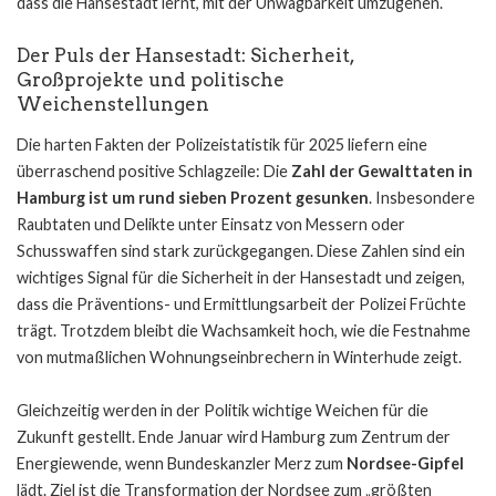
dass die Hansestadt lernt, mit der Unwägbarkeit umzugehen.
Der Puls der Hansestadt: Sicherheit,
Großprojekte und politische
Weichenstellungen
Die harten Fakten der Polizeistatistik für 2025 liefern eine
überraschend positive Schlagzeile: Die
Zahl der Gewalttaten in
Hamburg ist um rund sieben Prozent gesunken
. Insbesondere
Raubtaten und Delikte unter Einsatz von Messern oder
Schusswaffen sind stark zurückgegangen. Diese Zahlen sind ein
wichtiges Signal für die Sicherheit in der Hansestadt und zeigen,
dass die Präventions- und Ermittlungsarbeit der Polizei Früchte
trägt. Trotzdem bleibt die Wachsamkeit hoch, wie die Festnahme
von mutmaßlichen Wohnungseinbrechern in Winterhude zeigt.
Gleichzeitig werden in der Politik wichtige Weichen für die
Zukunft gestellt. Ende Januar wird Hamburg zum Zentrum der
Energiewende, wenn Bundeskanzler Merz zum
Nordsee-Gipfel
lädt. Ziel ist die Transformation der Nordsee zum „größten