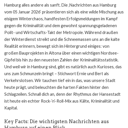
Hamburg alles andere als sanft. Die ‚Nachrichten aus Hamburg
vom 05 Januar 2026‘ präsentieren sich als eine wilde Mischung aus
eisigem Winterchaos, handfesten Erfolgsmeldungen im Kampf
gegen die Kriminalität und dem gewohnt spannungsgeladenen
Polit- und Wirtschafts-Takt der Metropole. Während draußen
der Winterdienst streikt und die Schneemassen uns an die kalte
Realität erinnern, bewegt sich im Hintergrund einiges: von
großen Bauprojekten in Altona über einen wichtigen Nordsee-
Gipfel bis hin zu den neuesten Zahlen der Kriminalitätsstatistik.
Und weil wir in Hamburg sind, gibt es natürlich auch Kurioses, das
uns zum Schmunzeln bringt – Stichwort Ernie und Bert als
Verkehrslotsen. Wir tauchen tief ein in das, was unsere Stadt
heute prägt, und beleuchten die harten Fakten hinter den
Schlagzeilen. Schnall dich an, denn der Rhythmus der Hansestadt
ist heute ein echter Rock-’n’-Roll-Mix aus Kälte, Kriminalität und
Kapital.
Key Facts: Die wichtigsten Nachrichten aus
Hamburg auf einen Blick