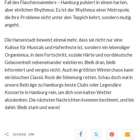
Fall des Flaschensammlers – Hamburg pulsiert in einem harten,
aber ehrlichen Rhythmus. Es ist der Rhythmus einer Metropole,
die ihre Probleme nicht unter den Teppich kehrt, sondern mutig
angeht.
Die Hansestadt beweist einmal mehr, dass sie nicht nur eine
Kulisse für Musicals und Hafenfeste ist, sondern ein lebendiger
Organismus, in dem Fortschritt, soziale Härte und norddeutsche
Gelassenheit nebeneinander existieren. Bleib dran, bleib
informiert und vergiss nicht: Auch im größten Winterchaos kann
ein bisschen Classic Rock die Stimmung retten. Schau doch mal in
unsere Beiträge zu
Hamburgs beste Clubs
oder
Legendäre
Konzerte in Hamburg
rein, um dich vom kalten Wetter
abzulenken. Die nächsten Nachrichten kommen bestimmt, und bis
dahin: Bleib stark und warm!
SHARE ON