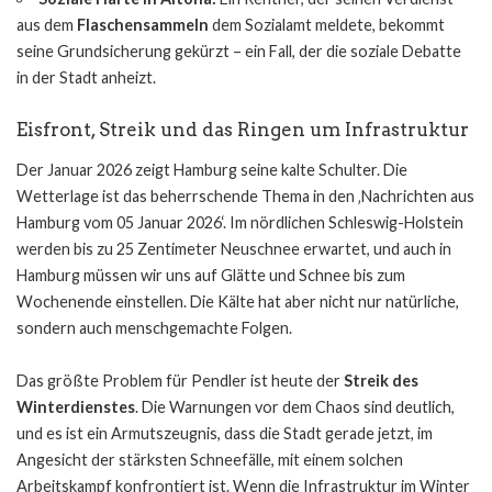
aus dem
Flaschensammeln
dem Sozialamt meldete, bekommt
seine Grundsicherung gekürzt – ein Fall, der die soziale Debatte
in der Stadt anheizt.
Eisfront, Streik und das Ringen um Infrastruktur
Der Januar 2026 zeigt Hamburg seine kalte Schulter. Die
Wetterlage ist das beherrschende Thema in den ‚Nachrichten aus
Hamburg vom 05 Januar 2026‘. Im nördlichen Schleswig-Holstein
werden bis zu 25 Zentimeter Neuschnee erwartet, und auch in
Hamburg müssen wir uns auf Glätte und Schnee bis zum
Wochenende einstellen. Die Kälte hat aber nicht nur natürliche,
sondern auch menschgemachte Folgen.
Das größte Problem für Pendler ist heute der
Streik des
Winterdienstes
. Die Warnungen vor dem Chaos sind deutlich,
und es ist ein Armutszeugnis, dass die Stadt gerade jetzt, im
Angesicht der stärksten Schneefälle, mit einem solchen
Arbeitskampf konfrontiert ist. Wenn die Infrastruktur im Winter