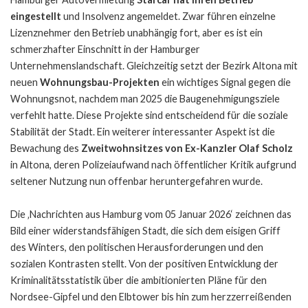
eingestellt
und Insolvenz angemeldet. Zwar führen einzelne
Lizenznehmer den Betrieb unabhängig fort, aber es ist ein
schmerzhafter Einschnitt in der Hamburger
Unternehmenslandschaft. Gleichzeitig setzt der Bezirk Altona mit
neuen
Wohnungsbau-Projekten
ein wichtiges Signal gegen die
Wohnungsnot, nachdem man 2025 die Baugenehmigungsziele
verfehlt hatte. Diese Projekte sind entscheidend für die soziale
Stabilität der Stadt. Ein weiterer interessanter Aspekt ist die
Bewachung des
Zweitwohnsitzes von Ex-Kanzler Olaf Scholz
in Altona, deren Polizeiaufwand nach öffentlicher Kritik aufgrund
seltener Nutzung nun offenbar heruntergefahren wurde.
Die ‚Nachrichten aus Hamburg vom 05 Januar 2026‘ zeichnen das
Bild einer widerstandsfähigen Stadt, die sich dem eisigen Griff
des Winters, den politischen Herausforderungen und den
sozialen Kontrasten stellt. Von der positiven Entwicklung der
Kriminalitätsstatistik über die ambitionierten Pläne für den
Nordsee-Gipfel und den Elbtower bis hin zum herzzerreißenden