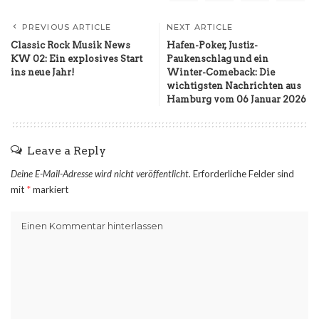
PREVIOUS ARTICLE
NEXT ARTICLE
Classic Rock Musik News
Hafen-Poker, Justiz-
KW 02: Ein explosives Start
Paukenschlag und ein
ins neue Jahr!
Winter-Comeback: Die
wichtigsten Nachrichten aus
Hamburg vom 06 Januar 2026
Leave a Reply
Deine E-Mail-Adresse wird nicht veröffentlicht.
Erforderliche Felder sind
mit
*
markiert