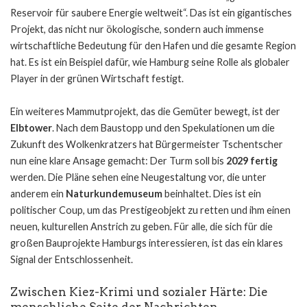
Reservoir für saubere Energie weltweit“. Das ist ein gigantisches
Projekt, das nicht nur ökologische, sondern auch immense
wirtschaftliche Bedeutung für den Hafen und die gesamte Region
hat. Es ist ein Beispiel dafür, wie Hamburg seine Rolle als globaler
Player in der grünen Wirtschaft festigt.
Ein weiteres Mammutprojekt, das die Gemüter bewegt, ist der
Elbtower
. Nach dem Baustopp und den Spekulationen um die
Zukunft des Wolkenkratzers hat Bürgermeister Tschentscher
nun eine klare Ansage gemacht: Der Turm soll bis
2029 fertig
werden. Die Pläne sehen eine Neugestaltung vor, die unter
anderem ein
Naturkundemuseum
beinhaltet. Dies ist ein
politischer Coup, um das Prestigeobjekt zu retten und ihm einen
neuen, kulturellen Anstrich zu geben. Für alle, die sich für die
großen Bauprojekte Hamburgs interessieren, ist das ein klares
Signal der Entschlossenheit.
Zwischen Kiez-Krimi und sozialer Härte: Die