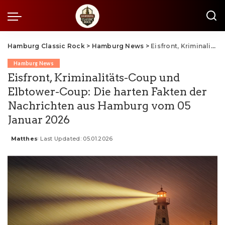
Hamburg Classic Rock
>
Hamburg News
>
Eisfront, Kriminalitäts-Coup und Elbtower-Coup: Die harten Fakten der Nachrichten aus Hamburg vom 05 Januar 2026
Hamburg News
Eisfront, Kriminalitäts-Coup und
Elbtower-Coup: Die harten Fakten der
Nachrichten aus Hamburg vom 05
Januar 2026
Matthes
Last Updated: 05.01.2026
Posted
by