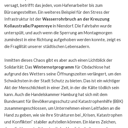
versagt, betrifft das jeden, vom Hafenarbeiter bis zum
Büroangestellten. Ein weiteres Beispiel für den Stress der
Infrastruktur ist der
Wasserrohrbruch an der Kreuzung
Kollaustraße/Papenreye
in Niendorf. Die Fahrbahn wurde
unterspült, und auch wenn die Sperrung am Montagmorgen
zumindest in eine Richtung aufgehoben werden konnte, zeigt es
die Fragilität unserer städtischen Lebensadern.
Inmitten dieses Chaos gibt es aber auch einen Lichtblick der
Solidarität: Das
Winternotprogramm
für Obdachlose hat
aufgrund des Wetters seine Öffnungszeiten verlängert, um den
Schwächsten in der Stadt Schutz zu bieten. Das ist ein wichtiger
Akt der Menschlichkeit in einer Zeit, in der die Kälte tödlich sein
kann. Auch die Handelskammer Hamburg hat sich mit dem
Bundesamt für Bevölkerungsschutz und Katastrophenhilfe (BBK)
zusammengeschlossen, um Unternehmen einen Leitfaden an die
Hand zu geben, wie sie ihre Strukturen bei „Krisen, Katastrophen
und Konflikten“ stabiler aufstellen können. Ein klares Zeichen,