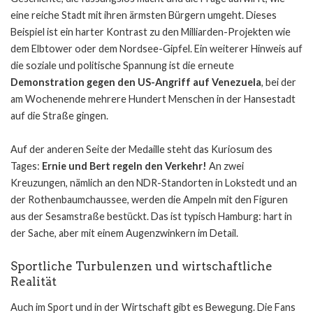
eine reiche Stadt mit ihren ärmsten Bürgern umgeht. Dieses
Beispiel ist ein harter Kontrast zu den Milliarden-Projekten wie
dem Elbtower oder dem Nordsee-Gipfel. Ein weiterer Hinweis auf
die soziale und politische Spannung ist die erneute
Demonstration gegen den US-Angriff auf Venezuela
, bei der
am Wochenende mehrere Hundert Menschen in der Hansestadt
auf die Straße gingen.
Auf der anderen Seite der Medaille steht das Kuriosum des
Tages:
Ernie und Bert regeln den Verkehr!
An zwei
Kreuzungen, nämlich an den NDR-Standorten in Lokstedt und an
der Rothenbaumchaussee, werden die Ampeln mit den Figuren
aus der Sesamstraße bestückt. Das ist typisch Hamburg: hart in
der Sache, aber mit einem Augenzwinkern im Detail.
Sportliche Turbulenzen und wirtschaftliche
Realität
Auch im Sport und in der Wirtschaft gibt es Bewegung. Die Fans