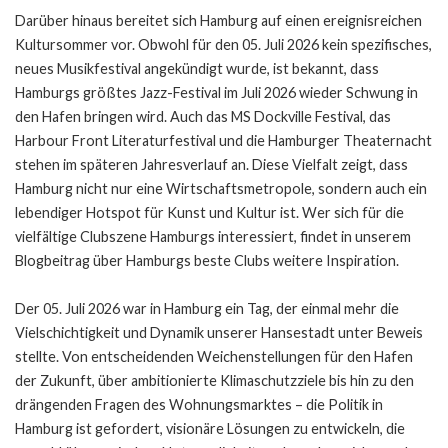
Darüber hinaus bereitet sich Hamburg auf einen ereignisreichen
Kultursommer vor. Obwohl für den 05. Juli 2026 kein spezifisches,
neues Musikfestival angekündigt wurde, ist bekannt, dass
Hamburgs größtes Jazz-Festival im Juli 2026 wieder Schwung in
den Hafen bringen wird. Auch das MS Dockville Festival, das
Harbour Front Literaturfestival und die Hamburger Theaternacht
stehen im späteren Jahresverlauf an. Diese Vielfalt zeigt, dass
Hamburg nicht nur eine Wirtschaftsmetropole, sondern auch ein
lebendiger Hotspot für Kunst und Kultur ist. Wer sich für die
vielfältige Clubszene Hamburgs interessiert, findet in unserem
Blogbeitrag über
Hamburgs beste Clubs
weitere Inspiration.
Der 05. Juli 2026 war in Hamburg ein Tag, der einmal mehr die
Vielschichtigkeit und Dynamik unserer Hansestadt unter Beweis
stellte. Von entscheidenden Weichenstellungen für den Hafen
der Zukunft, über ambitionierte Klimaschutzziele bis hin zu den
drängenden Fragen des Wohnungsmarktes – die Politik in
Hamburg ist gefordert, visionäre Lösungen zu entwickeln, die