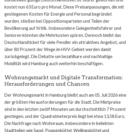
kostet nun 63 Euro pro Monat. Diese Preisanpassungen, die mit
gestiegenen Kosten für Energie und Personal begründet
wurden, stießen bei Oppositionsparteien und Teilen der
Bevölkerung auf Kritik. Insbesondere Gelegenheitsfahrer und
Senioren könnten die Mehrkosten spüren. Dennoch bleibt das
Deutschlandticket für viele Pendler ein attraktives Angebot, und
über 80 Prozent der Wege im HVV-Gebiet werden damit
zurückgelegt. Die Debatte um bezahlbare und nachhaltige
Mobilität wird Hamburg auch weiterhin beschäftigen.
Wohnungsmarkt und Digitale Transformation:
Herausforderungen und Chancen
Der Wohnungsmarkt in Hamburg bleibt auch am 05. Juli 2026 eine
der größten Herausforderungen für die Stadt. Die Mietpreise
sind in den letzten zwölf Monaten um durchschnittlich 7 Prozent
gestiegen, und der Quadratmeterpreis liegt bei etwa 13,58 Euro.
Die Nachfrage nach Wohnraum, insbesondere in beliebten
Stadtteilen wie Sasel, Poppenbüttel, Wellingsbüttel und