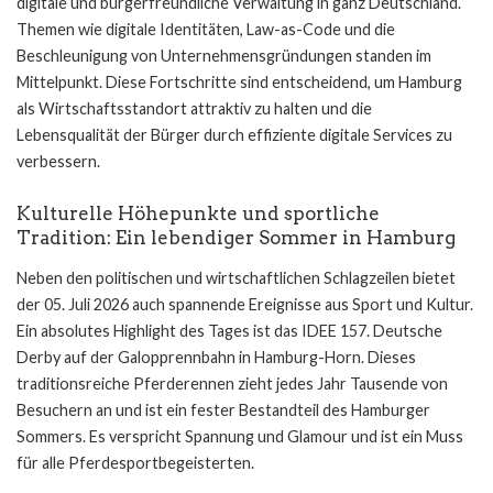
digitale und bürgerfreundliche Verwaltung in ganz Deutschland.
Themen wie digitale Identitäten, Law-as-Code und die
Beschleunigung von Unternehmensgründungen standen im
Mittelpunkt. Diese Fortschritte sind entscheidend, um Hamburg
als Wirtschaftsstandort attraktiv zu halten und die
Lebensqualität der Bürger durch effiziente digitale Services zu
verbessern.
Kulturelle Höhepunkte und sportliche
Tradition: Ein lebendiger Sommer in Hamburg
Neben den politischen und wirtschaftlichen Schlagzeilen bietet
der 05. Juli 2026 auch spannende Ereignisse aus Sport und Kultur.
Ein absolutes Highlight des Tages ist das IDEE 157. Deutsche
Derby auf der Galopprennbahn in Hamburg-Horn. Dieses
traditionsreiche Pferderennen zieht jedes Jahr Tausende von
Besuchern an und ist ein fester Bestandteil des Hamburger
Sommers. Es verspricht Spannung und Glamour und ist ein Muss
für alle Pferdesportbegeisterten.