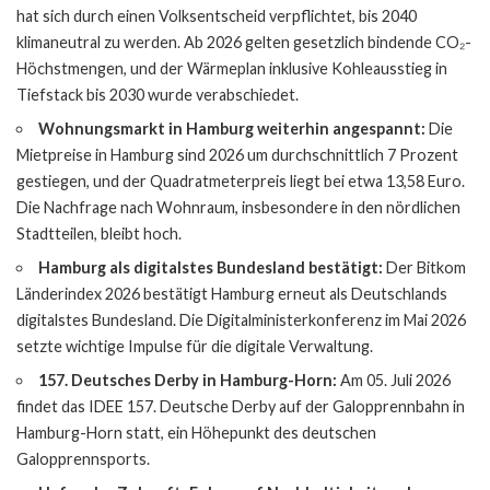
hat sich durch einen Volksentscheid verpflichtet, bis 2040
klimaneutral zu werden. Ab 2026 gelten gesetzlich bindende CO₂-
Höchstmengen, und der Wärmeplan inklusive Kohleausstieg in
Tiefstack bis 2030 wurde verabschiedet.
Wohnungsmarkt in Hamburg weiterhin angespannt:
Die
Mietpreise in Hamburg sind 2026 um durchschnittlich 7 Prozent
gestiegen, und der Quadratmeterpreis liegt bei etwa 13,58 Euro.
Die Nachfrage nach Wohnraum, insbesondere in den nördlichen
Stadtteilen, bleibt hoch.
Hamburg als digitalstes Bundesland bestätigt:
Der Bitkom
Länderindex 2026 bestätigt Hamburg erneut als Deutschlands
digitalstes Bundesland. Die Digitalministerkonferenz im Mai 2026
setzte wichtige Impulse für die digitale Verwaltung.
157. Deutsches Derby in Hamburg-Horn:
Am 05. Juli 2026
findet das IDEE 157. Deutsche Derby auf der Galopprennbahn in
Hamburg-Horn statt, ein Höhepunkt des deutschen
Galopprennsports.