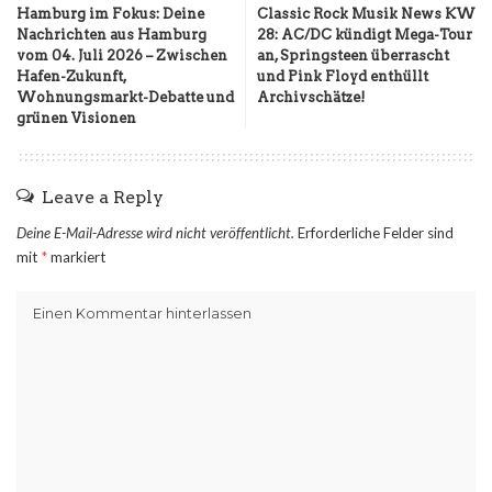
Hamburg im Fokus: Deine
Classic Rock Musik News KW
Nachrichten aus Hamburg
28: AC/DC kündigt Mega-Tour
vom 04. Juli 2026 – Zwischen
an, Springsteen überrascht
Hafen-Zukunft,
und Pink Floyd enthüllt
Wohnungsmarkt-Debatte und
Archivschätze!
grünen Visionen
Leave a Reply
Deine E-Mail-Adresse wird nicht veröffentlicht.
Erforderliche Felder sind
mit
*
markiert