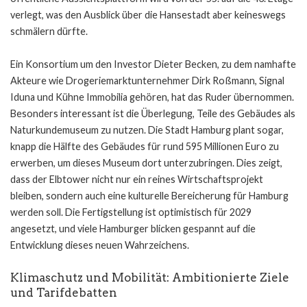
verlegt, was den Ausblick über die Hansestadt aber keineswegs
schmälern dürfte.
Ein Konsortium um den Investor Dieter Becken, zu dem namhafte
Akteure wie Drogeriemarktunternehmer Dirk Roßmann, Signal
Iduna und Kühne Immobilia gehören, hat das Ruder übernommen.
Besonders interessant ist die Überlegung, Teile des Gebäudes als
Naturkundemuseum zu nutzen. Die Stadt Hamburg plant sogar,
knapp die Hälfte des Gebäudes für rund 595 Millionen Euro zu
erwerben, um dieses Museum dort unterzubringen. Dies zeigt,
dass der Elbtower nicht nur ein reines Wirtschaftsprojekt
bleiben, sondern auch eine kulturelle Bereicherung für Hamburg
werden soll. Die Fertigstellung ist optimistisch für 2029
angesetzt, und viele Hamburger blicken gespannt auf die
Entwicklung dieses neuen Wahrzeichens.
Klimaschutz und Mobilität: Ambitionierte Ziele
und Tarifdebatten