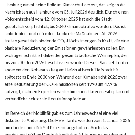
Hamburg nimmt seine Rolle im Klimaschutz ernst, das zeigen die
Nachrichten aus Hamburg vom 05. Juli 2026 deutlich. Durch einen
Volksentscheid vom 12. Oktober 2025 hat sich die Stadt
gesetzlich verpflichtet, bis 2040 klimaneutral zu werden. Das ist
ambitioniert und erfordert konkrete Maßnahmen. Ab 2026
treten gesetzlich bindende CO₂-Höchstmengen in Kraft, die eine
planbare Reduzierung der Emissionen gewährleisten sollen. Ein
wichtiger Schritt ist dabei der gesamtstädtische Wärmeplan, der
bis zum 30. Juni 2026 beschlossen wurde. Dieser Plan sieht unter
anderem den Kohleausstieg am Heizkraftwerk Tiefstack bis
spätestens Ende 2030 vor. Während der Klimabericht 2026 zwar
eine Reduzierung der CO₂-Emissionen seit 1990 um 42,9 %
aufzeigt, mahnen Experten weiterhin einen klareren Fahrplan und
verbindliche sektorale Reduktionspfade an.
Im Bereich der Mobilität gab es zum Jahreswechsel eine viel
diskutierte Änderung: Die HVV-Tarife wurden zum 1. Januar 2026
um durchschnittlich 5,4 Prozent angehoben. Auch das
bundesweit gültige Deutschlandticket ist teurer geworden und