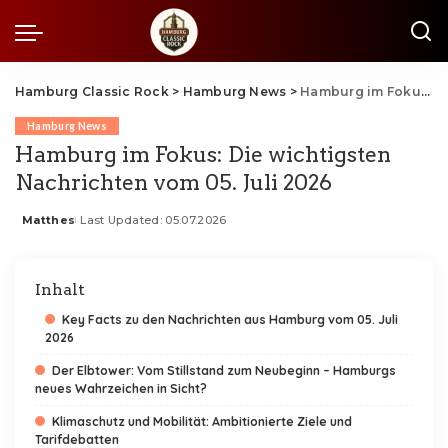
Hamburg Classic Rock
>
Hamburg News
>
Hamburg im Fokus: Die wichtigsten Nachrichten vom 05. Juli 2026
Hamburg News
Hamburg im Fokus: Die wichtigsten
Nachrichten vom 05. Juli 2026
Matthes
Last Updated: 05.07.2026
Posted
by
Inhalt
Key Facts zu den Nachrichten aus Hamburg vom 05. Juli
2026
Der Elbtower: Vom Stillstand zum Neubeginn – Hamburgs
neues Wahrzeichen in Sicht?
Klimaschutz und Mobilität: Ambitionierte Ziele und
Tarifdebatten