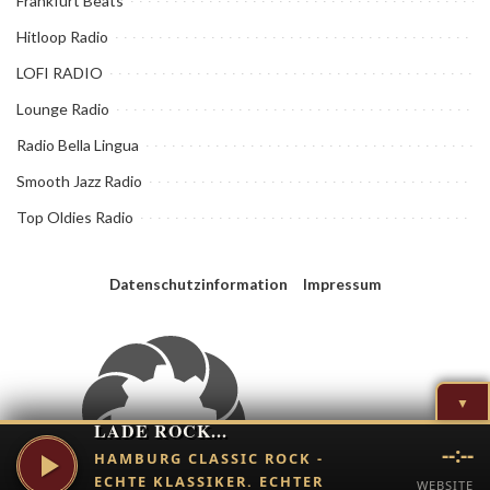
Frankfurt Beats
Hitloop Radio
LOFI RADIO
Lounge Radio
Radio Bella Lingua
Smooth Jazz Radio
Top Oldies Radio
Datenschutzinformation
Impressum
▼
LADE ROCK...
--:--
HAMBURG CLASSIC ROCK -
ECHTE KLASSIKER. ECHTER
WEBSITE