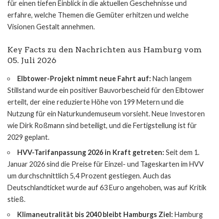
für einen tiefen Einblick in die aktuellen Geschehnisse und
erfahre, welche Themen die Gemüter erhitzen und welche
Visionen Gestalt annehmen.
Key Facts zu den Nachrichten aus Hamburg vom
05. Juli 2026
Elbtower-Projekt nimmt neue Fahrt auf:
Nach langem
Stillstand wurde ein positiver Bauvorbescheid für den Elbtower
erteilt, der eine reduzierte Höhe von 199 Metern und die
Nutzung für ein Naturkundemuseum vorsieht. Neue Investoren
wie Dirk Roßmann sind beteiligt, und die Fertigstellung ist für
2029 geplant.
HVV-Tarifanpassung 2026 in Kraft getreten:
Seit dem 1.
Januar 2026 sind die Preise für Einzel- und Tageskarten im HVV
um durchschnittlich 5,4 Prozent gestiegen. Auch das
Deutschlandticket wurde auf 63 Euro angehoben, was auf Kritik
stieß.
Klimaneutralität bis 2040 bleibt Hamburgs Ziel:
Hamburg