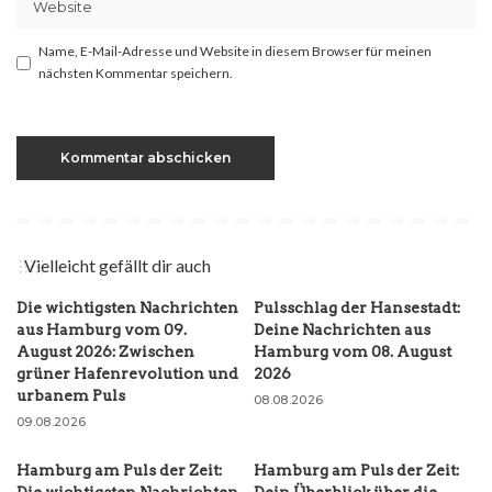
Name, E-Mail-Adresse und Website in diesem Browser für meinen
nächsten Kommentar speichern.
Vielleicht gefällt dir auch
Die wichtigsten Nachrichten
Pulsschlag der Hansestadt:
aus Hamburg vom 09.
Deine Nachrichten aus
August 2026: Zwischen
Hamburg vom 08. August
grüner Hafenrevolution und
2026
urbanem Puls
08.08.2026
09.08.2026
Hamburg am Puls der Zeit:
Hamburg am Puls der Zeit: