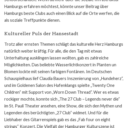
Hamburgs erfahren möchtest, könnte unser Beitrag über
Hamburgs beste Clubs
auch einen Blick auf die Orte werfen, die
als soziale Treffpunkte dienen.
Kultureller Puls der Hansestadt
Trotz aller ernsten Themen schlägt das kulturelle Herz Hamburgs
natürlich weiter kräftig. Für alle, die den Tag mit etwas
Unterhaltung ausklingen lassen wollten, gab es zahlreiche
Möglichkeiten. Das beliebte Wasserlichtkonzert in Planten un
Blomen lockte mit seinen farbigen Fontänen. Im Deutschen
Schauspielhaus lief Claudia Bauers Inszenierung von „Hundeherz“,
und im Goldenen Salon des Hafenklangs spielte „Twenty One
Children“ mit Support von „Worn Down Thread“. Wer es etwas
rockiger mochte, konnte sich „The 27 Club – Legends never die“
im St. Pauli Theater ansehen, eine Show, die sich den Mythen und
Legenden des berüchtigten „27 Club“ widmet. Und für die
Liebhaber des Gitarrenspiels gab es das „Fab four on eight
strings“ Konzert. Die Vielfalt der Hamburger Kulturszene ist