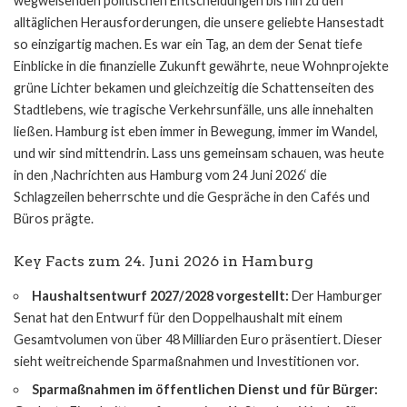
wegweisenden politischen Entscheidungen bis hin zu den
alltäglichen Herausforderungen, die unsere geliebte Hansestadt
so einzigartig machen. Es war ein Tag, an dem der Senat tiefe
Einblicke in die finanzielle Zukunft gewährte, neue Wohnprojekte
grüne Lichter bekamen und gleichzeitig die Schattenseiten des
Stadtlebens, wie tragische Verkehrsunfälle, uns alle innehalten
ließen. Hamburg ist eben immer in Bewegung, immer im Wandel,
und wir sind mittendrin. Lass uns gemeinsam schauen, was heute
in den ‚Nachrichten aus Hamburg vom 24 Juni 2026‘ die
Schlagzeilen beherrschte und die Gespräche in den Cafés und
Büros prägte.
Key Facts zum 24. Juni 2026 in Hamburg
Haushaltsentwurf 2027/2028 vorgestellt:
Der Hamburger
Senat hat den Entwurf für den Doppelhaushalt mit einem
Gesamtvolumen von über 48 Milliarden Euro präsentiert. Dieser
sieht weitreichende Sparmaßnahmen und Investitionen vor.
Sparmaßnahmen im öffentlichen Dienst und für Bürger: