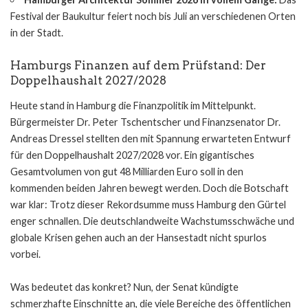
Festival der Baukultur feiert noch bis Juli an verschiedenen Orten
in der Stadt.
Hamburgs Finanzen auf dem Prüfstand: Der
Doppelhaushalt 2027/2028
Heute stand in Hamburg die Finanzpolitik im Mittelpunkt.
Bürgermeister Dr. Peter Tschentscher und Finanzsenator Dr.
Andreas Dressel stellten den mit Spannung erwarteten Entwurf
für den Doppelhaushalt 2027/2028 vor. Ein gigantisches
Gesamtvolumen von gut 48 Milliarden Euro soll in den
kommenden beiden Jahren bewegt werden. Doch die Botschaft
war klar: Trotz dieser Rekordsumme muss Hamburg den Gürtel
enger schnallen. Die deutschlandweite Wachstumsschwäche und
globale Krisen gehen auch an der Hansestadt nicht spurlos
vorbei.
Was bedeutet das konkret? Nun, der Senat kündigte
schmerzhafte Einschnitte an, die viele Bereiche des öffentlichen