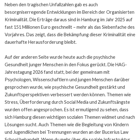
Neben den tragischen Unfallzahlen gab es auch
besorgniserregende Entwicklungen im Bereich der Organisierten
Kriminalität. Die Erträge daraus sind in Hamburg im Jahr 2025 auf
fast 151 Millionen Euro geschnellt – mehr als das Siebenfache des
Vorjahres. Das zeigt, dass die Bekämpfung dieser Kriminalität eine
dauerhafte Herausforderung bleibt.
Auf der anderen Seite wurde heute auch die psychische
Gesundheit junger Menschen in den Fokus gerückt. Die HAG-
Jahrestagung 2026 fand statt, bei der gemeinsam mit
Psychologen, Wissenschaftlern und jungen Menschen darüber
gesprochen wurde, wie psychische Gesundheit gestärkt und
Zukunftsperspektiven verbessert werden können. Themen wie
Stress, Überforderung durch Social Media und Zukunftsängste
wurden offen angesprochen. Es ist ermutigend zu sehen, dass
sich Hamburg diesen wichtigen sozialen Themen widmet und nach
Lösungen sucht. Auch Themen wie die Begleitung von Kindern
und Jugendlichen bei Trennungen wurden an der Bucerius Law
School behandelt. Wenn du mehr über die soziale Infrastruktur