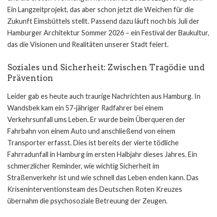
Ein Langzeitprojekt, das aber schon jetzt die Weichen für die
Zukunft Eimsbüttels stellt. Passend dazu läuft noch bis Juli der
Hamburger Architektur Sommer 2026
– ein Festival der Baukultur,
das die Visionen und Realitäten unserer Stadt feiert.
Soziales und Sicherheit: Zwischen Tragödie und
Prävention
Leider gab es heute auch traurige Nachrichten aus Hamburg. In
Wandsbek kam ein 57-jähriger Radfahrer bei einem
Verkehrsunfall ums Leben. Er wurde beim Überqueren der
Fahrbahn von einem Auto und anschließend von einem
Transporter erfasst. Dies ist bereits der vierte tödliche
Fahrradunfall in Hamburg im ersten Halbjahr dieses Jahres. Ein
schmerzlicher Reminder, wie wichtig Sicherheit im
Straßenverkehr ist und wie schnell das Leben enden kann. Das
Kriseninterventionsteam des Deutschen Roten Kreuzes
übernahm die psychosoziale Betreuung der Zeugen.