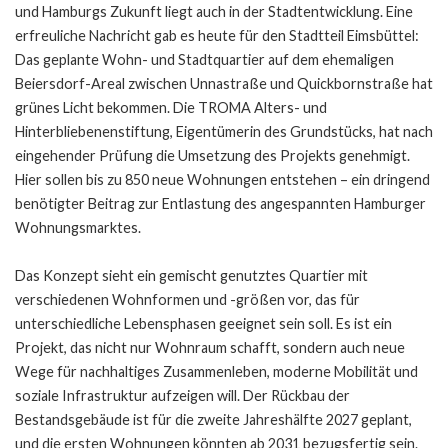
und Hamburgs Zukunft liegt auch in der Stadtentwicklung. Eine
erfreuliche Nachricht gab es heute für den Stadtteil Eimsbüttel:
Das geplante Wohn- und Stadtquartier auf dem ehemaligen
Beiersdorf-Areal zwischen Unnastraße und Quickbornstraße hat
grünes Licht bekommen. Die TROMA Alters- und
Hinterbliebenenstiftung, Eigentümerin des Grundstücks, hat nach
eingehender Prüfung die Umsetzung des Projekts genehmigt.
Hier sollen bis zu 850 neue Wohnungen entstehen – ein dringend
benötigter Beitrag zur Entlastung des angespannten Hamburger
Wohnungsmarktes.
Das Konzept sieht ein gemischt genutztes Quartier mit
verschiedenen Wohnformen und -größen vor, das für
unterschiedliche Lebensphasen geeignet sein soll. Es ist ein
Projekt, das nicht nur Wohnraum schafft, sondern auch neue
Wege für nachhaltiges Zusammenleben, moderne Mobilität und
soziale Infrastruktur aufzeigen will. Der Rückbau der
Bestandsgebäude ist für die zweite Jahreshälfte 2027 geplant,
und die ersten Wohnungen könnten ab 2031 bezugsfertig sein.