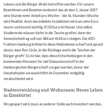
Lebens und die Bürger direkt betreffen werden. Für unsere
Beamtinnen und Beamten bedeutet das ab dem 1. Januar 2027
eine Stunde mehr Arbeit pro Woche – die 41-Stunden-Woche
wird Realität. Auch das beliebte Sozialticket wird um zehn Euro
teurer und kostet künftig 37,50 Euro im Monat. Und selbst
Studierende müssen tiefer in die Tasche greifen, denn der
Semesterbeitrag soll von 384 auf 414 Euro steigen. Die AfD-
Fraktion Hamburg kritisierte diese Maßnahmen scharf und sprach
davon, dass Rot-Grün „in die Rücklage und in die Taschen der
Bürger greift“. Es ist klar, dass diese Entscheidungen in den
kommenden Monaten für viel Diskussionsstoff in der
Hamburgischen Bürgerschaft sorgen werden, bevor der
Haushaltsplan voraussichtlich im Dezember endgültig
verabschiedet wird.
Stadtentwicklung und Wohnraum: Neues Leben
in Eimsbüttel
Wo gespart wird, muss an anderer Stelle auch investiert werden,